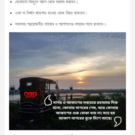
যেকোনো কিছুতে আগে থেকে দরদাম করবেন।
একা বা নির্জন জায়গায় যাওয়া থেকে বিরত থাকবেন ৷
সবসময় প্রয়োজনীয় নাম্বার ও প্রশাসনের নাম্বার সাথে রাখবেন।