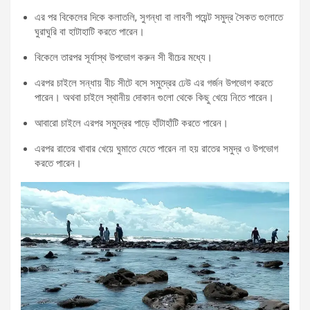
এর পর বিকেলের দিকে কলাতলি, সুগন্ধা বা লাবণী পয়েন্ট সমুদ্র সৈকত গুলোতে
ঘুরাঘুরি বা হাটাহাটি করতে পারেন।
বিকেলে তারপর সূর্যাস্থ উপভোগ করুন সী বীচের মধ্যে।
এরপর চাইলে সন্ধায় বীচ সীটে বসে সমুদ্রের ঢেউ এর গর্জন উপভোগ করতে
পারেন। অথবা চাইলে স্থানীয় দোকান গুলো থেকে কিছু খেয়ে নিতে পারেন।
আবারো চাইলে এরপর সমুদ্রের পাড়ে হাঁটাহাঁটি করতে পারেন।
এরপর রাতের খাবার খেয়ে ঘুমাতে যেতে পারেন না হয় রাতের সমুদ্র ও উপভোগ
করতে পারেন।