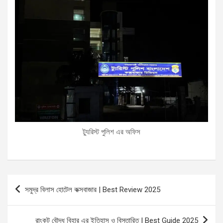
ট্যুরিস্ট পুলিশ এর অফিস
Post
সমুদ্র বিলাস হোটেল কক্সবাজার | Best Review 2025
navigation
রাংকূট বৌদ্ধ বিহার এর ইতিহাস ও বিস্তারিত | Best Guide 2025