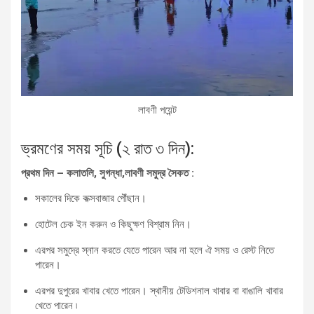
লাবণী পয়েন্ট
ভ্রমণের সময় সূচি (২ রাত ৩ দিন):
প্রথম দিন – কলাতলি, সুগন্ধা,লাবণী সমুদ্র সৈকত :
সকালের দিকে কক্সবাজার পৌঁছান।
হোটেল চেক ইন করুন ও কিছুক্ষণ বিশ্রাম নিন।
এরপর সমুদ্রে স্নান করতে যেতে পারেন আর না হলে ঐ সময় ও রেস্ট নিতে
পারেন।
এরপর দুপুরের খাবার খেতে পারেন। স্থানীয় টেডিশনাল খাবার বা বাঙালি খাবার
খেতে পারেন ৷