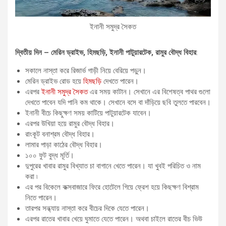
ইনানী সমুদ্র সৈকত
দ্বিতীয় দিন – মেরিন ড্রাইভ, হিমছড়ি, ইনানী পাটুয়ারটেক, রামুর বৌদ্ধ বিহার
:
সকালে নাস্তা করে রিজার্ভ গাড়ী নিয়ে বেরিয়ে পড়ুন।
মেরিন ড্রাইভ রোড হয়ে
হিমছড়ি
দেখতে পারেন।
এরপর
ইনানী সমুদ্র সৈকত
এর সময় কাটান। সেখানে এর বিশেষত্ব পাথর গুলো
দেখতে পাবেন যদি পানি কম থাকে। সেখানে বসে বা দাঁড়িয়ে ছবি তুলতে পারবেন।
ইনানী বীচে কিছুক্ষণ সময় কাটিয়ে পাটুয়ারটেক যাবেন।
এরপর উখিয়া হয়ে রামুর বৌদ্ধ বিহার।
রাংকূট বনাশ্রম বৌদ্ধ বিহার।
লামার পাড়া কাঠের বৌদ্ধ বিহার।
১০০ ফুট বুদ্ধ মূর্তি।
দুপুরের খাবার রামুর বিখ্যাত চা বাগানে খেতে পারেন। যা খুবই পরিচিত ও নাম
করা ৷
এর পর বিকেলে কক্সবাজারে ফিরে হোটেলে গিয়ে ফ্রেশ হয়ে কিছক্ষণ বিশ্রাম
নিতে পারেন।
তারপর সন্ধ্যায় নাস্তা করে বীচের দিকে যেতে পারেন।
এরপর রাতের খাবার খেয়ে ঘুমাতে যেতে পারেন। অথবা চাইলে রাতের বীচ ভিউ