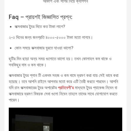
আকাশ এবং সাগর নিয়ে ক্যাপশন
Faq – প্রায়শই জিজ্ঞাসিত প্রশ্ন:
কক্সবাজার ট্যুর দিতে কত টাকা লাগে?
২-৩ দিনের জন্য জনপ্রতি ৪০০০-৫০০০ টাকা মতো লাগবে।
কোন সময়ে কক্সবাজার ঘুরতে যাওয়া ভালো?
ছুটির দিন ছাড়া অন্য সময় গুলোতে ভালো হয়। তখন কোলাহল কম থাকে ও
সবকিছুর দাম ও কম থাকে।
কক্সবাজার ট্যুর প্লান টি একদম সহজ ও কম দামে ভ্রমণ করা যায় সেই ভাবে করা
হয়েছে। তবে আপনি চাইলে আপনার মতো করে এটি তৈরী করতে পারবেন। আপনি
যদি চান কক্সবাজারের ট্যুর অপারেটর
প্রতিবেশী’র
মাধ্যমে ট্যুর প্যাকেজ নিবেন বা
কক্সবাজারে ভ্রমণ বিষয়ক সেবা গুলো নিবেন তাহলে তাদের সাথে যোগাযোগ করতে
পারেন।