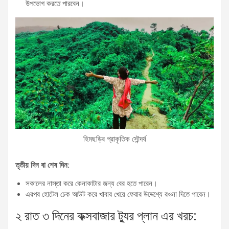
উপভোগ করতে পারবেন।
হিমছড়ির প্রাকৃতিক সৌন্দর্য
তৃতীয় দিন বা শেষ দিন:
সকালের নাস্তা করে কেনাকাটার জন্য বের হতে পারেন।
এরপর হোটেল চেক আউট করে খাবার খেয়ে ফেরার উদ্দেশ্যে রওনা দিতে পারেন।
২ রাত ৩ দিনের কক্সবাজার ট্যুর প্লান এর খরচ: