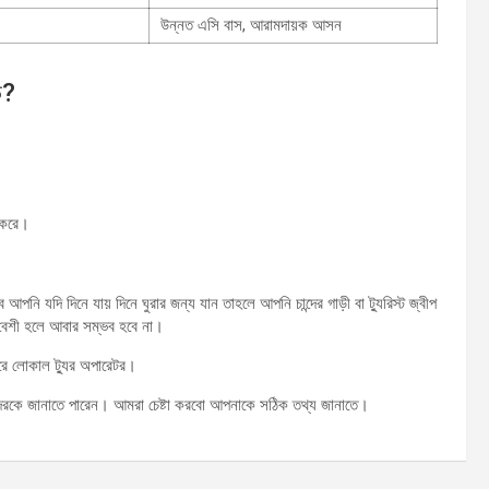
উন্নত এসি বাস, আরামদায়ক আসন
ে?
প করে।
ি যদি দিনে যায় দিনে ঘুরার জন্য যান তাহলে আপনি চান্দের গাড়ী বা ট্যুরিস্ট জ্বীপ
র বেশী হলে আবার সম্ভব হবে না।
রে লোকাল ট্যুর অপারেটর।
াদেরকে জানাতে পারেন। আমরা চেষ্টা করবো আপনাকে সঠিক তথ্য জানাতে।