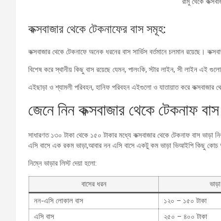
রামু থেকে কক্স
কক্সবাজার থেকে টেকনাফের বাস সমূহ:
কক্সবাজার থেকে টেকনাফে অনেক ধরনের বাস সার্ভিস বর্তমানে চলমান রয়েছে। কক্সব
বিশেষ করে স্থানীয় কিছু বাস রয়েছে যেমন, পালংকি, স্টার লাইন, সী লাইন এই গুলো 
এইছাড়া ও শ্যামলী পরিবহন, হানিফ পরিবহন এইগুলো ও যাতায়াত করে কক্সবাজার
জেনে নিন কক্সবাজার থেকে টেকনাফ বাস 
সাধারণত ১৩০ টাকা থেকে ১৫০ টাকার মধ্যে কক্সবাজার থেকে টেকনাফ বাস ভাড়া নির্
এসি বাসে এক রকম ভাড়া,আবার নন এসি বাসে একটু কম ভাড়া ভিআইপি কিছু কোচ
নিম্নে ভাড়ার লিস্ট দেয়া হলো:
বাসের ধরন
ভাড়
নন-এসি লোকাল বাস
১২০ – ১৫০ টাকা
এসি বাস
২৫০ – ৪০০ টাকা