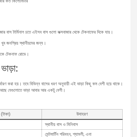
বাজার কত কিলোমিটার
াজার বাস টার্মিনাল চতে এইসব বাস গুলো কক্সবাজার থেকে টেকনাফের দিকে যায়।
খুব জনপ্রিয় স্থানীয়দের জন্য।
 থেকে টেকনাফ রোডে।
ভাড়া:
ধারণ করা হয়। তবে বিভিন্ন বাসের ধরণ অনুযায়ী এই ভাড়া কিছু কম বেশী হয়ে থাকে।
 আছে যেগুলোতে ভাড়া আবার আর একটু বেশী।
া (টাকা)
উদাহরণ
স্থানীয় বাস ও মিনিবাস
সেন্টমার্টিন পরিবহন, শ্যামলী, এনা