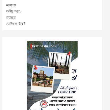
অন্যান্য
দর্শনীয় স্থান
যাতায়াত
হোটেল ও রিসোর্ট