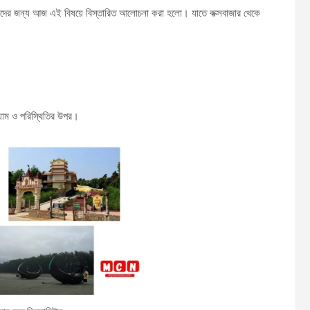
তাদের জন্য আজ এই বিষয়ে বিস্তারিত আলোচনা করা হলো। যাতে কক্সবাজার থেকে
্যাম ও পরিস্থিতির উপর।