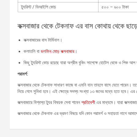
ট্যুরিস্ট / ভিআইপি কোচ
৫০০ – ৬০০ টাকা
কক্সবাজার থেকে টেকনাফ এর বাস কোথায় থেকে ছাড়
কক্সবাজারের বাস টার্মিনাল।
কলাতলি বা
ডলফিন মোড় কক্সবাজার
।
কিছু ট্যুরিস্ট কোচ রয়েছে যারা অগ্রীম বুকিং সাপেক্ষে হোটেল থেকে ও পিক আ
পরামর্শ:
কক্সবাজার থেকে টেকনাফ সাধারণ কাজে বা এমনি যান তাহলে বাসে যেতে পারেন। তবে আপন
নিয়ে গেলে সুবিধা হবে। এই ক্ষেত্রে সদস্য সংখ্যা ১৩ জনের মধ্যে হতে হবে। এ
কক্সবাজারে বিশ্বস্ত ট্যুর বিষয়ক সেবা পাবেন
প্রতিবেশী
এর মাধ্যমে। যারা কক্সবাজা
কক্সবাজার থেকে টেকনাফ এর ভ্রমণ বিষয়ে যদি কোন পরামর্শ ও সহায়তা লাগে আম