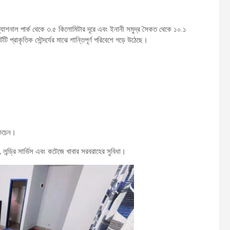
়ি ন্যাশনাল পার্ক থেকে ৩.৫ কিলোমিটার দূরে এবং ইনানী সমুদ্র সৈকত থেকে ১০.১
প্রাকৃতিক সৌন্দর্যের মাঝে শান্তিপূর্ণ পরিবেশে গড়ে উঠেছে।
 কিচেন।
, লন্ড্রি সার্ভিস এবং কটেজে খাবার সরবরাহের সুবিধা।