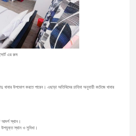
সোর্ট এর রুম
ুস্বাদু খাবার উপভোগ করতে পারেন। এছাড়া অতিথিদের চাহিদা অনুযায়ী কটেজে খাবার
ি আদর্শ স্থান।
ে উপযুক্ত স্থান ও সুবিধা।