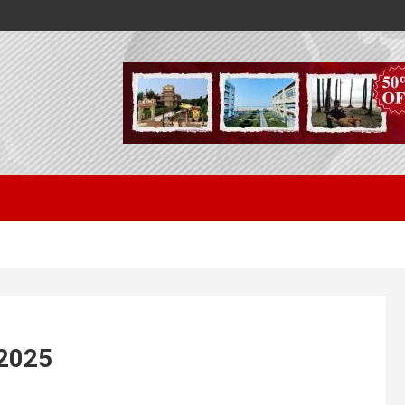
w 2025