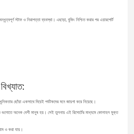
ুত্বপূর্ণ স্টাফ ও নিরাপত্তা ব্যবস্থা। এছাড়া, বুকিং নিশ্চিত করার পর এয়ারপোর্ট
বিখ্যাত:
 আধুনিকতার ছোঁয়া একসাথে দিয়েই পর্যটকদের মনে জায়গা করে নিয়েছে।
গুলোতে অনেক বেশী মানুষ হয়। সেই তুলনায় এই রিসোর্টের মাধ্যমে কোলাহল মুক্ত
রাম ও করা যায়।