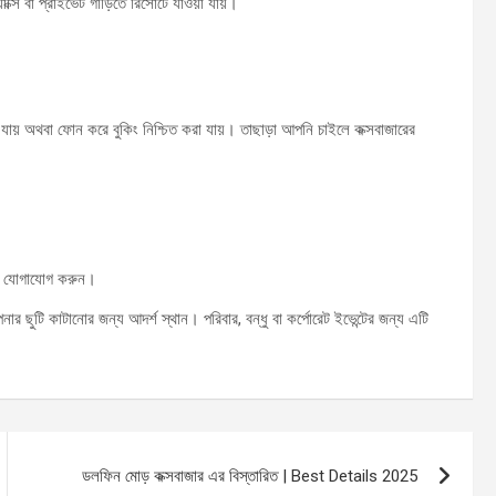
্সি বা প্রাইভেট গাড়িতে রিসোর্টে যাওয়া যায়।
ায় অথবা ফোন করে বুকিং নিশ্চিত করা যায়। তাছাড়া আপনি চাইলে কক্সবাজারের
থে যোগাযোগ করুন।
আপনার ছুটি কাটানোর জন্য আদর্শ স্থান। পরিবার, বন্ধু বা কর্পোরেট ইভেন্টের জন্য এটি
ডলফিন মোড় কক্সবাজার এর বিস্তারিত | Best Details 2025