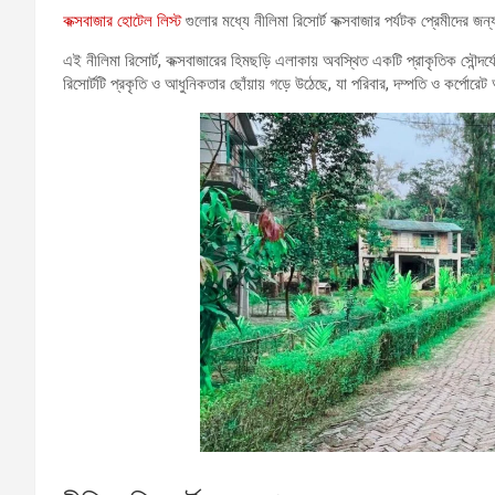
কক্সবাজার হোটেল লিস্ট
গুলোর মধ্যে নীলিমা রিসোর্ট কক্সবাজার পর্যটক প্রেমীদের 
এই নীলিমা রিসোর্ট, কক্সবাজারের হিমছড়ি এলাকায় অবস্থিত একটি প্রাকৃতিক সৌন্দর্য
রিসোর্টটি প্রকৃতি ও আধুনিকতার ছোঁয়ায় গড়ে উঠেছে, যা পরিবার, দম্পতি ও কর্পোরে