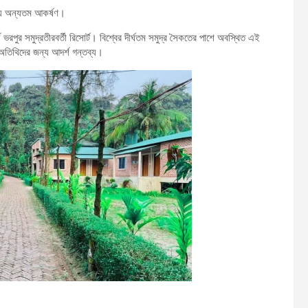
জন্য অন্যতম আকর্ষণ।
ে ভরপুর সমুদ্রতীরবর্তী রিসোর্ট। বিশ্বের দীর্ঘতম সমুদ্র সৈকতের পাশে অবস্থিত এই
ট অতিথিদের জন্য আদর্শ গন্তব্য।