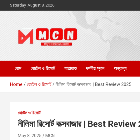
Skip
Saturday, August 8, 2026
to
content
My Cox News
MCN
হোম
হোটেল ও রিসোর্ট
যাতায়াত
দর্শনীয় স্থান
অন্যান্য
Home
হোটেল ও রিসোর্ট
নীলিমা রিসোর্ট কক্সবাজার | Best Review 2025
হোটেল ও রিসোর্ট
নীলিমা রিসোর্ট কক্সবাজার | Best Revie
May 8, 2025
MCN