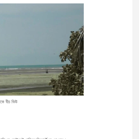
থেকে বীচ ভিউ