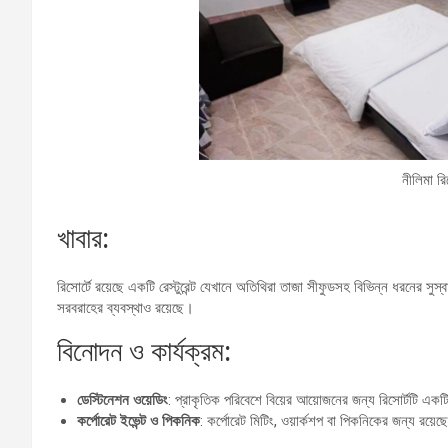
নীলিমা রি
খাবার:
রিসোর্টে রয়েছে একটি রেস্টুরেন্ট যেখানে অতিথিরা তাজা সীফুডসহ বিভিন্ন ধরনের স
সরবরাহের ব্যবস্থাও রয়েছে।
বিনোদন ও কার্যক্রম:
ডেস্টিনেশন ওয়েডিং
: প্রাকৃতিক পরিবেশে বিয়ের আয়োজনের জন্য রিসোর্টটি একট
কর্পোরেট ইভেন্ট ও পিকনিক
: কর্পোরেট মিটিং, ওয়ার্কশপ বা পিকনিকের জন্য রয়েছ