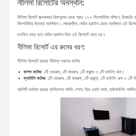
নীলিমা রিসোর্টের অবস্থান:
নীলিমা রিসোর্ট কক্সবাজার বিমানবন্দর থেকে প্রায় ১৭.৮ কিলোমিটার দক্ষিণে, হিমছড
কিলোমিটার উত্তরে অবস্থিত। পেচারদ্বীপ, মেরিন ড্রাইভ রোডে অবস্থিত এই রিসোর্টটি 
ডলফিন মোড় হতে মেরিন ড্রাইভ দিয়ে এই রিসোর্টে যেতে হয়।
নীলিমা রিসোর্ট এর রুমের ধরণ:
নীলিমা রিসোর্টে রয়েছে বিভিন্ন ধরনের কটেজ
কাপল কটেজ
: ১টি বেডরুম, ১টি বাথরুম, ১টি বারান্দা ও ১টি ডাইনিং রুম।
ফ্যামিলি কটেজ
: ২টি বেডরুম, ২টি বাথরুম, ১টি বারান্দা, ১টি ডাইনিং রুম ও ১টি
প্রতিটি কটেজে রয়েছে ব্যক্তিগত পার্কিং স্পেস, ফ্রি ওয়াই-ফাই, হাউসকিপিং সার্ভিস