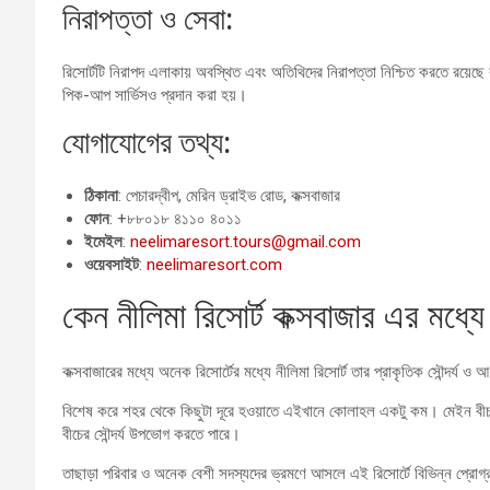
নিরাপত্তা ও সেবা:
রিসোর্টটি নিরাপদ এলাকায় অবস্থিত এবং অতিথিদের নিরাপত্তা নিশ্চিত করতে রয়েছে বন্ধ
পিক-আপ সার্ভিসও প্রদান করা হয়।
যোগাযোগের তথ্য:
ঠিকানা
: পেচারদ্বীপ, মেরিন ড্রাইভ রোড, কক্সবাজার
ফোন
: +৮৮০১৮ ৪১১০ ৪০১১
ইমেইল
:
neelimaresort.tours@gmail.com
ওয়েবসাইট
:
neelimaresort.com
কেন নীলিমা রিসোর্ট কক্সবাজার এর মধ্যে 
কক্সবাজারের মধ্যে অনেক রিসোর্টের মধ্যে নীলিমা রিসোর্ট তার প্রাকৃতিক সৌন্দর্য ও
বিশেষ করে শহর থেকে কিছুটা দূরে হওয়াতে এইখানে কোলাহল একটু কম। মেইন বীচ 
বীচের সৌন্দর্য উপভোগ করতে পারে।
তাছাড়া পরিবার ও অনেক বেশী সদস্যদের ভ্রমণে আসলে এই রিসোর্টে বিভিন্ন প্রোগ্