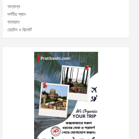
অন্যান্য
দর্শনীয় স্থান
যাতায়াত
হোটেল ও রিসোর্ট