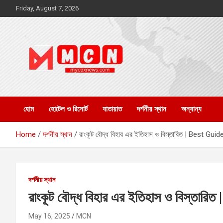
Skip
Friday, August 7, 2026
to
content
My Cox News
MCN
হোম
হোটেল ও রিসোর্ট
যাতায়াত
দর্শনীয় স্থান
অন্যান্য
Home
দর্শনীয় স্থান
রাংকূট বৌদ্ধ বিহার এর ইতিহাস ও বিস্তারিত | Best Gui
দর্শনীয় স্থান
রাংকূট বৌদ্ধ বিহার এর ইতিহাস ও বিস্তা
May 16, 2025
MCN