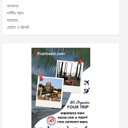
অন্যান্য
দর্শনীয় স্থান
যাতায়াত
হোটেল ও রিসোর্ট