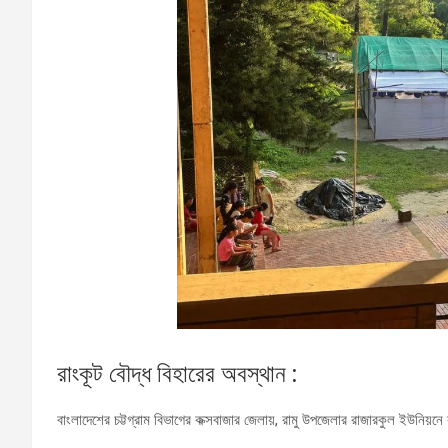
রাংকূট বৌদ্ধ বিহারের অবস্থান :
বাংলাদেশের চট্টগ্রাম বিভাগের কক্সবাজার জেলায়, রামু উপজেলার রাজারকুল ইউনিয়নে