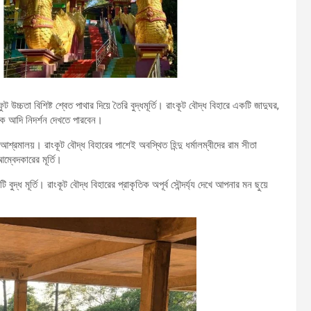
ট উচ্চতা বিশিষ্ট শ্বেত পাথার দিয়ে তৈরি বুদ্ধমূর্তি। রাংকূট বৌদ্ধ বিহারে একটি জাদুঘর,
নেক আদি নিদর্শন দেখতে পারবেন।
রমালয়। রাংকূট বৌদ্ধ বিহারের পাশেই অবস্থিত হিন্দু ধর্মালম্বীদের রাম সীতা
্বেদকারের মূর্তি।
্ধ মূর্তি। রাংকূট বৌদ্ধ বিহারের প্রাকৃতিক অপূর্ব সৌন্দর্য্য দেখে আপনার মন ছুয়ে