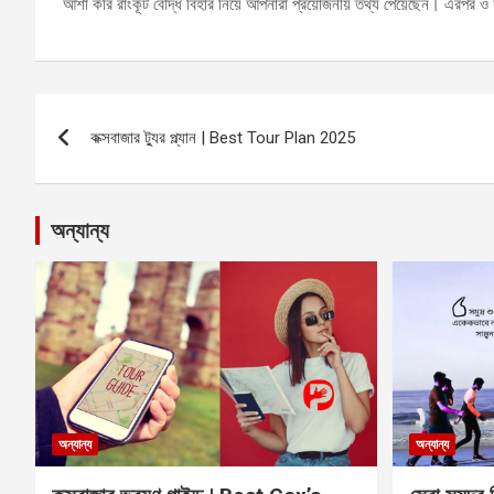
আশা করি রাংকূট বৌদ্ধ বিহার নিয়ে আপনারা প্রয়োজনীয় তথ্য পেয়েছেন। এরপর
Post
কক্সবাজার ট্যুর প্ল্যান | Best Tour Plan 2025
navigation
অন্যান্য
অন্যান্য
অন্যান্য