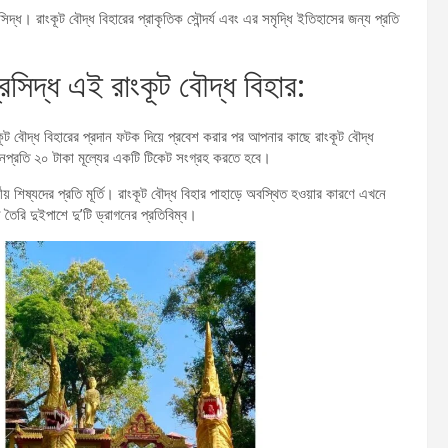
িদ্ধ। রাংকূট বৌদ্ধ বিহারের প্রাকৃতিক সৌন্দর্য এবং এর সমৃদ্ধি ইতিহাসের জন্য প্রতি
রসিদ্ধ এই রাংকূট বৌদ্ধ বিহার:
াংকূট বৌদ্ধ বিহারের প্রদান ফটক দিয়ে প্রবেশ করার পর আপনার কাছে রাংকূট বৌদ্ধ
কে জনপ্রতি ২০ টাকা মূল্যের একটি টিকেট সংগ্রহ করতে হবে।
র্গীয় শিষ্যদের প্রতি মূর্তি। রাংকূট বৌদ্ধ বিহার পাহাড়ে অবস্থিত হওয়ার কারণে এখনে
তৈরি দুইপাশে দু’টি ড্রাগনের প্রতিবিম্ব।